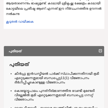
ആയതാണെന്നും ഭാഷ്യമുണ്ട്. കടലായി ശ്രീകൃഷ്ണ ക്ഷേത്രം കടലായി
കോട്ടയിലെ പ്രതിഷ്ഠ ആണ് എന്നത് ഈ നിർവചനത്തിനു ഊന്നൽ
നൽകുന്നു
കൂടുതല്‍ വായിക്കുക
പുതിയത്
പുതിയത്
കിൻഫ്ര ഇൻഡസ്ട്രിയൽ പാർക്ക് സ്‌ഥാപിക്കുന്നതിനായി ഭൂമി
ഏറ്റെടുക്കുന്നതുമായി ബന്ധപ്പെട്ട11(1) വിജ്ഞാപനം
ദീർഗിപ്പിച്ചുകൊണ്ടുള്ള വിജ്ഞാപനം
കൊയ്യോട്ടുപാലം പുനര്നിര്മ്മാണത്തിനു വേണ്ടി മുണ്ടേരി
വില്ലേജിൽ ഭൂമി ഏറ്റെടുക്കുന്നതുമായി ബന്ധപ്പെട്ട ഗസറ്റ്
വിജ്ഞാപനം
റവന്യൂ റിക്കവറി – സ്ഥാവര സ്വത്ത് വിൽപ്പന സംബന്ധിച്ച