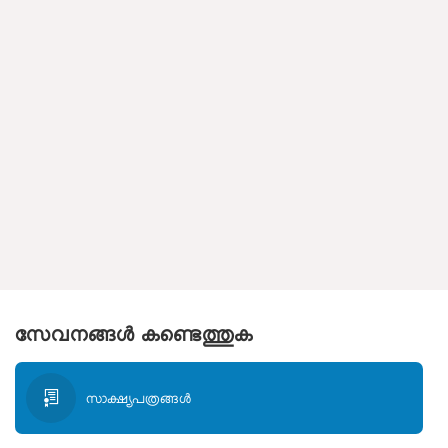
സേവനങ്ങള്‍ കണ്ടെത്തുക
സാക്ഷ്യപത്രങ്ങള്‍