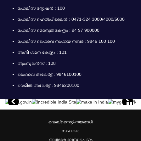
പോലീസ് സ്റ്റേഷന്‍ : 100
പോലീസ് ഹെല്‍പ് ലൈന്‍ : 0471-324 3000/4000/5000
പോലീസ് മെസ്സേജ് കേന്ദ്രം : 94 97 900000
പോലീസ് ഹൈവെ സഹായ നമ്പര്‍ : 9846 100 100
അഗ്നി ശമന കേന്ദ്രം : 101
ആംബുലന്‍സ് : 108
ഹൈവെ അലേര്‍ട്ട് : 9846100100
റെയില്‍ അലേര്‍ട്ട് : 9846200100
വെബ്സൈറ്റ്-നയങ്ങള്‍
സഹായം
ഞങ്ങളെ ബന്ധപ്പെടാം