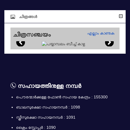
ചിത്രങ്ങൾ
എല്ലാം കാണുക
ചിത്രസഞ്ചയം
സഹായത്തിനുള്ള നമ്പർ
പൌരന്മാര്‍ക്കുള്ള ഫോണ്‍ സഹായ കേന്ദ്രം : 155300
ബാലസുരക്ഷാ സഹായനമ്പര്‍ : 1098
സ്ത്രീസുരക്ഷാ സഹായനമ്പര്‍ : 1091
ക്രൈം സ്റ്റോപ്പർ : 1090