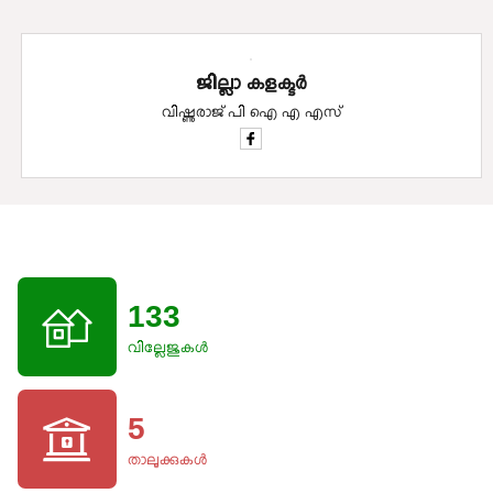
ജില്ലാ കളക്ടര്‍
വിഷ്ണുരാജ് പി ഐ എ എസ്
133
വില്ലേജുകള്‍
5
താലൂക്കുകള്‍