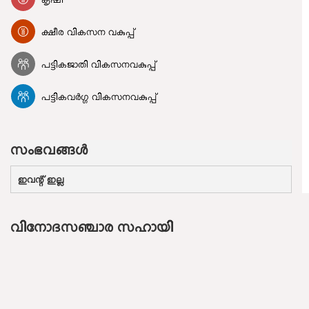
ക്ഷീര വികസന വകുപ്പ്
പട്ടികജാതി വികസനവകുപ്പ്
പട്ടികവർഗ്ഗ വികസനവകുപ്പ്
സംഭവങ്ങള്‍
ഇവന്റ് ഇല്ല
വിനോദസഞ്ചാര സഹായി