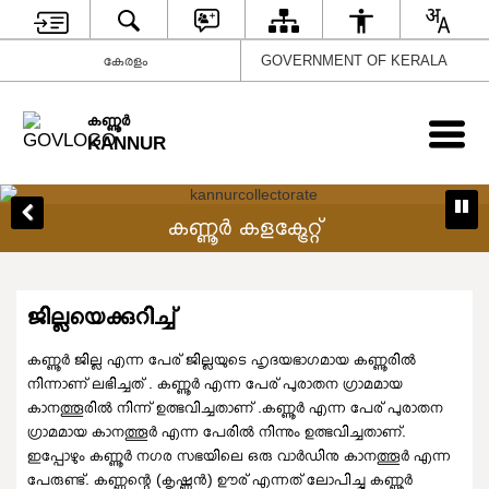
കേരളം
GOVERNMENT OF KERALA
കണ്ണൂര്‍
KANNUR
കണ്ണൂർ കളക്ട്രേറ്റ്
ജില്ലയെക്കുറിച്ച്
കണ്ണൂർ ജില്ല എന്ന പേര് ജില്ലയുടെ ഹൃദയഭാഗമായ കണ്ണൂരിൽ
നിന്നാണ് ലഭിച്ചത് . കണ്ണൂർ എന്ന പേര് പുരാതന ഗ്രാമമായ
കാനത്തൂരിൽ നിന്ന് ഉത്ഭവിച്ചതാണ് .കണ്ണൂർ എന്ന പേര് പുരാതന
ഗ്രാമമായ കാനത്തൂർ എന്ന പേരിൽ നിന്നും ഉത്ഭവിച്ചതാണ്.
ഇപ്പോഴും കണ്ണൂർ നഗര സഭയിലെ ഒരു വാർഡിനു കാനത്തൂർ എന്ന
പേരുണ്ട്. കണ്ണന്റെ (കൃഷ്ണൻ) ഊര് എന്നത് ലോപിച്ചു കണ്ണൂർ