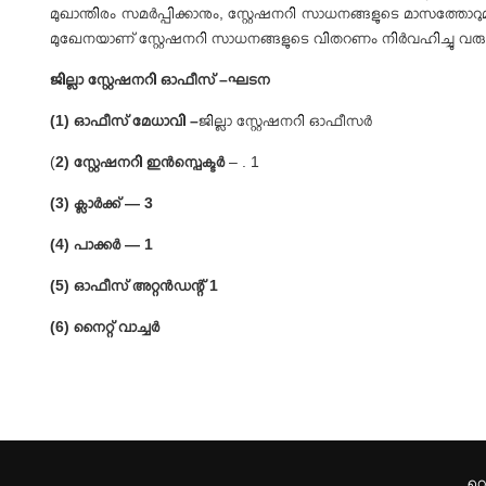
മുഖാന്തിരം സമര്‍പ്പിക്കാനും
,
സ്റ്റേഷനറി സാധനങ്ങളുടെ മാസത്തോറുമു
മുഖേനയാണ് സ്റ്റേഷനറി സാധനങ്ങളുടെ വിതറണം നിര്‍വഹിച്ചു വരു
ജില്ലാ സ്റ്റേഷനറി ഓഫീസ്
–
ഘടന
(1)
ഓഫീസ് മേധാവി
–
ജില്ലാ സ്റ്റേഷനറി ഓഫീസര്‍
(
2)
സ്റ്റേഷനറി ഇന്‍സ്പെക്ടര്‍
– . 1
(3)
ക്ലാര്‍ക്ക്
— 3
(4)
പാക്കര്‍
— 1
(5)
ഓഫീസ് അറ്റന്‍ഡന്റ്
1
(6)
നൈറ്റ് വാച്ചര്‍
വെ