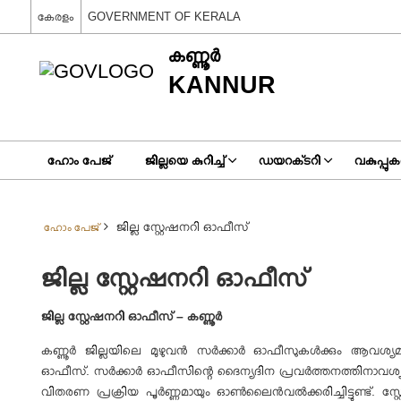
കേരളം
GOVERNMENT OF KERALA
കണ്ണൂര്‍
KANNUR
ഹോം പേജ്
ജില്ലയെ കുറിച്ച്
ഡയറക്‌ടറി
വകുപ്പുകള
ജില്ല സ്റ്റേഷനറി ഓഫീസ്
ഹോം പേജ്
ജില്ല സ്റ്റേഷനറി ഓഫീസ്
ജില്ല സ്റ്റേഷനറി ഓഫീസ്
–
കണ്ണൂര്‍
കണ്ണൂര്‍ ജില്ലയിലെ മുഴുവന്‍ സര്‍ക്കാര്‍ ഓഫീസുകള്‍ക്കും ആവശ്
ഓഫീസ്
.
സര്‍ക്കാര്‍ ഓഫീസിന്റെ ദൈന്യദിന പ്രവര്‍ത്തനത്തിനാവശ
വിതരണ പ്രക്രിയ പൂര്‍ണ്ണമായും ഓണ്‍ലൈന്‍വല്‍ക്കരിച്ചിട്ടുണ്ട്
.
സ്റ