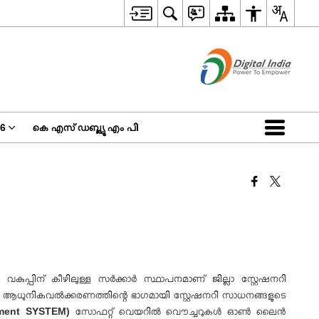
26
കെ എസ് ഡബ്ല്യൂ എം പി
കുപ്പിന് കീഴിലുള്ള സര്‍ക്കാര്‍‌ സ്ഥാപനമാണ് ജില്ലാ സ്റ്റേഷനറി
.
ആധുനികവല്‍ക്കരണത്തിന്റെ ഭാഗമായി സ്റ്റേഷനറി സാധനങ്ങളുടെ
ement SYSTEM)
സോഫറ്റ് വെയറില്‍ വൌച്ചറുകള്‍ ഓണ്‍ ലൈന്‍