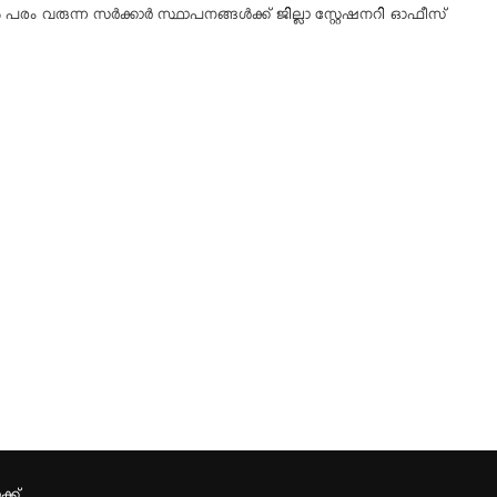
‍ പരം വരുന്ന സര്‍ക്കാര്‍ സ്ഥാപനങ്ങള്‍ക്ക് ജില്ലാ സ്റ്റേഷനറി ഓഫീസ്
്ക്