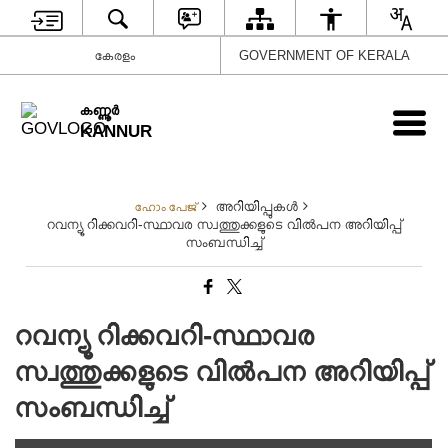
കേരളം
GOVERNMENT OF KERALA
കണ്ണൂര്‍
KANNUR
അറിയിപ്പുകള്‍
ഹോം പേജ്
റവന്യൂ റിക്കവറി-സ്ഥാവര സ്വത്തുക്കളുടെ വിൽപന അറിയിപ്പ്
സംബന്ധിച്ച്
റവന്യൂ റിക്കവറി-സ്ഥാവര
സ്വത്തുക്കളുടെ വിൽപന അറിയിപ്പ്
സംബന്ധിച്ച്