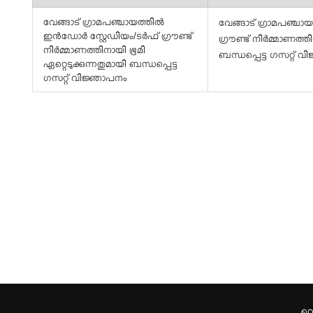
വേങ്ങാട് ഗ്രാമപഞ്ചായത്തിൽ
വേങ്ങാട് ഗ്രാമപഞ്ച
ഇൻഡോർ സ്റ്റേഡിയം/ടർഫ് ഗ്രൗണ്ട്
ഗ്രൗണ്ട് നിർമ്മാണത്തി
നിർമ്മാണത്തിനായി ഭൂമി
ബന്ധപ്പെട്ട ഗസറ്റ് 
ഏറ്റെടുക്കുന്നതുമായി ബന്ധപ്പെട്ട
ഗസറ്റ് വിജ്ഞാപനം
വെ