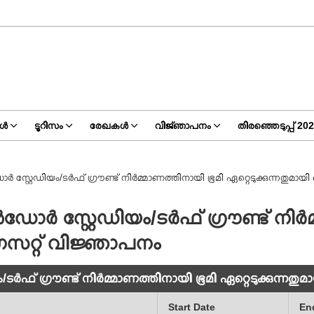
്‍
ടൂറിസം
രേഖകള്‍
വിജ്‌ഞാപനം
തിരഞ്ഞെടുപ്പ് 20
സ്റ്റേഡിയം/ടർഫ് ഗ്രൗണ്ട് നിർമ്മാണത്തിനായി ഭൂമി ഏറ്റെടുക്കുന്നതുമായി
ഡോർ സ്റ്റേഡിയം/ടർഫ് ഗ്രൗണ്ട് നിർ
ട ഗസറ്റ് വിജ്ഞാപനം
ഫ് ഗ്രൗണ്ട് നിർമ്മാണത്തിനായി ഭൂമി ഏറ്റെടുക്കുന്നതുമ
Start Date
En