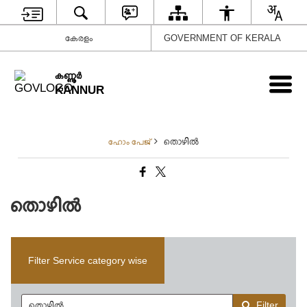
കേരളം
GOVERNMENT OF KERALA
കണ്ണൂര്‍
KANNUR
തൊഴിൽ
ഹോം പേജ്
തൊഴിൽ
Filter Service category wise
Filter