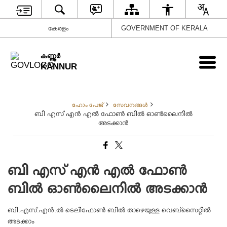
കേരളം
GOVERNMENT OF KERALA
കണ്ണൂര്‍
KANNUR
ഹോം പേജ്
സേവനങ്ങള്‍
ബി എസ് എന്‍ എല്‍ ഫോണ്‍ ബില്‍ ഓണ്‍ലൈനില്‍
അടക്കാന്‍
ബി എസ് എന്‍ എല്‍ ഫോണ്‍
ബില്‍ ഓണ്‍ലൈനില്‍ അടക്കാന്‍
ബി.എസ്.എൻ.ൽ ടെലിഫോൺ ബിൽ താഴെയുള്ള വെബ്‌സൈറ്റിൽ
അടക്കാം