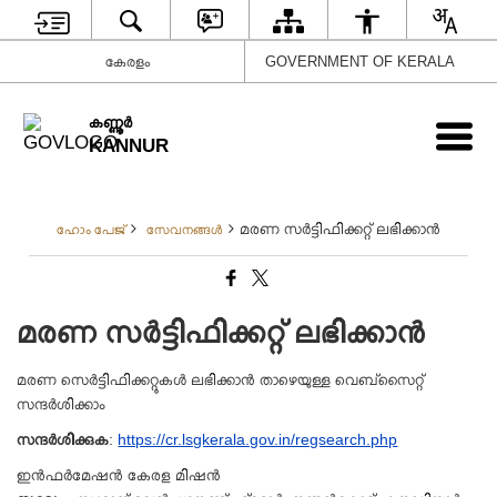
കേരളം
GOVERNMENT OF KERALA
കണ്ണൂര്‍
KANNUR
മരണ സര്‍ട്ടിഫിക്കറ്റ് ലഭിക്കാന്‍
ഹോം പേജ്
സേവനങ്ങള്‍
മരണ സര്‍ട്ടിഫിക്കറ്റ് ലഭിക്കാന്‍
മരണ സെർട്ടിഫിക്കറ്റുകൾ ലഭിക്കാൻ താഴെയുള്ള വെബ്‌സൈറ്റ്
സന്ദർശിക്കാം
സന്ദർശിക്കുക
:
https://cr.lsgkerala.gov.in/regsearch.php
ഇൻഫർമേഷൻ കേരള മിഷൻ