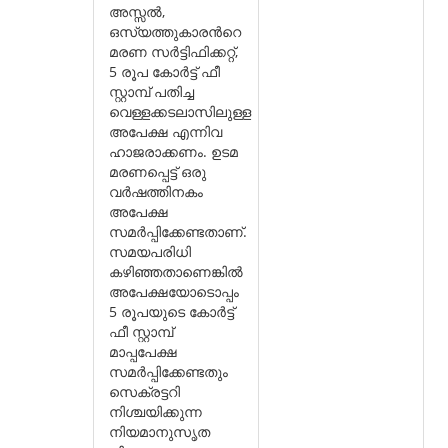
അസ്സല്‍,
ഒസ്യത്തുകാരന്‍റെ
മരണ സര്‍ട്ടിഫിക്കറ്റ്,
5 രൂപ കോര്‍ട്ട് ഫീ
സ്റ്റാമ്പ് പതിച്ച
വെള്ളക്കടലാസിലുള്ള
അപേക്ഷ എന്നിവ
ഹാജരാക്കണം. ഉടമ
മരണപ്പെട്ട് ഒരു
വര്‍ഷത്തിനകം
അപേക്ഷ
സമര്‍പ്പിക്കേണ്ടതാണ്.
സമയപരിധി
കഴിഞ്ഞതാണെങ്കില്‍
അപേക്ഷയോടൊപ്പം
5 രൂപയുടെ കോര്‍ട്ട്
ഫീ സ്റ്റാമ്പ്
മാപ്പപേക്ഷ
സമര്‍പ്പിക്കേണ്ടതും
സെക്രട്ടറി
നിശ്ചയിക്കുന്ന
നിയമാനുസൃത