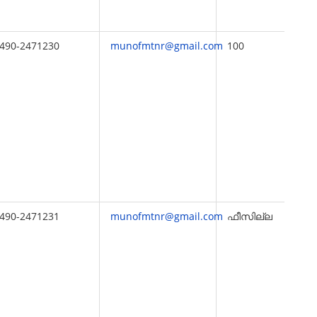
490-2471230
munofmtnr@gmail.com
100
490-2471231
munofmtnr@gmail.com
ഫീസില്ല