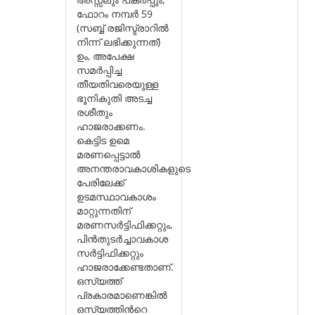
ഫോറം നമ്പര്‍ 59
(സബ്ബ് രജിസ്ട്രാറില്‍
നിന്ന് ലഭിക്കുന്നത്)
ഉം, അപേക്ഷ
സമര്‍പ്പിച്ച
തീയതിവരെയുള്ള
ഭൂനികുതി അടച്ച
രശീതും
ഹാജരാക്കണം.
കെട്ടിട ഉമെ
മരണപ്പെട്ടാല്‍
അനന്തരാവകാശികളുടെ
പേരിലേക്ക്
ഉടമസ്ഥാവകാശം
മാറ്റുന്നതിന്
മരണസര്‍ട്ടിഫിക്കറ്റും,
പിന്‍തുടര്‍ച്ചാവകാശ
സര്‍ട്ടിഫിക്കറ്റും
ഹാജരാക്കേണ്ടതാണ്.
ഒസ്യത്ത്
പ്രകാരമാണെങ്കില്‍
ഒസ്യത്തിന്‍റെ