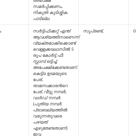
അപേക്ഷ
സമര്‍പ്പിക്കണം,
നികുതി കുടിശ്ശിക
പാടില്ല
ം
സര്‍ട്ടിഫിക്കറ്റ് എന്ത്
സൂപ്രണ്ട്,
0
ആവശ്യത്തിനാണെന്ന്
വ്യക്തമാക്കിക്കൊണ്ട്
വെള്ളക്കടലാസില്‍ 5
രൂപ കോര്‍ട്ട് ഫീ
സ്റ്റാമ്പ് ഒട്ടിച്ച്
അപേക്ഷിക്കേണ്ടതാണ്.
കെട്ടിട ഉടമയുടെ
പേര്,
താമസക്കാരന്‍റെ
പേര്, വീട്ടു നമ്പര്‍,
വാര്‍ഡ് നമ്പര്‍
(പുതിയ നമ്പര്‍
പ്രാബല്യത്തില്‍
വരുന്നതുവരെ
പഴയത്
എഴുതേണ്ടതാണ്)
ഇവ