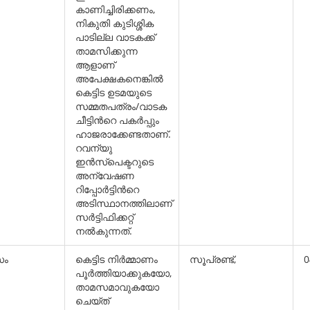
കാണിച്ചിരിക്കണം,
നികുതി കുടിശ്ശിക
പാടില്ല വാടകക്ക്
താമസിക്കുന്ന
ആളാണ്
അപേക്ഷകനെങ്കില്‍
കെട്ടിട ഉടമയുടെ
സമ്മതപത്രം/വാടക
ചീട്ടിന്‍റെ പകര്‍പ്പും
ഹാജരാക്കേണ്ടതാണ്.
റവന്യു
ഇന്‍സ്പെക്ടറുടെ
അന്വേഷണ
റിപ്പോര്‍ട്ടിന്‍റെ
അടിസ്ഥാനത്തിലാണ്
സര്‍ട്ടിഫിക്കറ്റ്
നല്‍കുന്നത്.
സം
കെട്ടിട നിര്‍മ്മാണം
സൂപ്രണ്ട്,
0
പൂര്‍ത്തിയാക്കുകയോ,
താമസമാവുകയോ
ചെയ്ത്