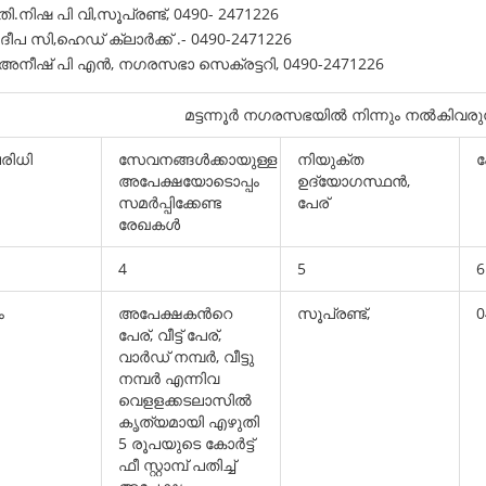
പി വി,സൂപ്രണ്ട്, 0490- 2471226
ീപ സി,ഹെഡ് ക്ലാര്‍ക്ക് .- 0490-2471226
 നഗരസഭാ സെക്രട്ടറി, 0490-2471226
മട്ടന്നൂര്‍ നഗരസഭയില്‍ നിന്നും നല്‍കി
രിധി
സേവനങ്ങള്‍ക്കായുള്ള
നിയുക്ത
ഫ
അപേക്ഷയോടൊപ്പം
ഉദ്യോഗസ്ഥന്‍,
സമര്‍പ്പിക്കേണ്ട
പേര്
രേഖകള്‍
4
5
6
ം
അപേക്ഷകന്‍റെ
സൂപ്രണ്ട്,
0
പേര്, വീട്ട് പേര്,
വാര്‍ഡ് നമ്പര്‍, വീട്ടു
നമ്പര്‍ എന്നിവ
വെളളക്കടലാസില്‍
കൃത്യമായി എഴുതി
5 രൂപയുടെ കോര്‍ട്ട്
ഫീ സ്റ്റാമ്പ് പതിച്ച്