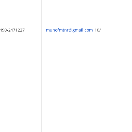
490-2471227
munofmtnr@gmail.com
10/