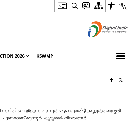
CTION 2026
KSWMP
തി ചെയ്യുന്ന മട്ടന്നൂര്‍ പട്ടണം ഇരിട്ടി,കണ്ണൂര്‍,തലശ്ശേരി
്ടണമാണ് മട്ടന്നൂര്‍. കൂടുതല്‍ വിവരങ്ങള്‍