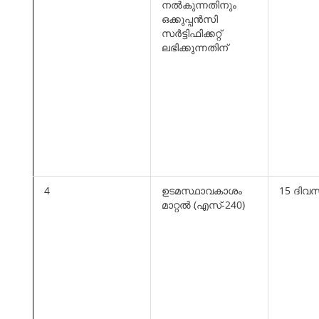
നല്‍കുന്നതിനും
ഒക്കുപ്പന്‍സി
സര്‍ട്ടിഫിക്കറ്റ്
ലഭിക്കുന്നതിന്
4
ഉടമസ്ഥാവകാശം
15 ദിവ
മാറ്റല്‍ (എസ്-240)