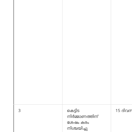
3
കെട്ടിട
15 ദിവ
നിര്‍മ്മാണത്തിന്
ശേഷം കരം
നിശ്ചയിച്ചു