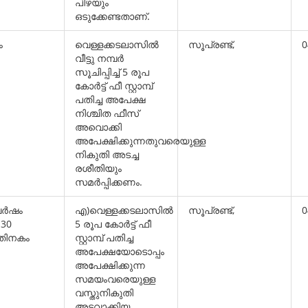
പിഴയും
ഒടുക്കേണ്ടതാണ്.
ം
വെള്ളക്കടലാസില്‍
സൂപ്രണ്ട്,
0
വീട്ടു നമ്പര്‍
സൂചിപ്പിച്ച് 5 രൂപ
കോര്‍ട്ട് ഫീ സ്റ്റാമ്പ്
പതിച്ച അപേക്ഷ
നിശ്ചിത ഫീസ്
അവൊക്കി
അപേക്ഷിക്കുന്നതുവരെയുള്ള
നികുതി അടച്ച
രശീതിയും
സമര്‍പ്പിക്കണം.
ര്‍ഷം
എ)വെള്ളക്കടലാസില്‍
സൂപ്രണ്ട്,
0
 30
5 രൂപ കോര്‍ട്ട് ഫീ
തിനകം
സ്റ്റാമ്പ് പതിച്ച
അപേക്ഷയോടൊപ്പം
അപേക്ഷിക്കുന്ന
സമയംവരെയുള്ള
വസ്തുനികുതി
അടവാക്കിയ