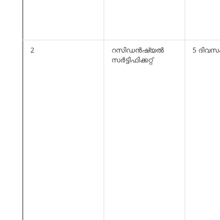
2
റസിഡന്‍ഷ്യല്‍
5 ദിവസ
സര്‍ട്ടിഫിക്കറ്റ്